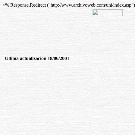
<% Response.Redirect ("http://www.archivoweb.com/uni/index.asp"
Última actualización 18/06/2001