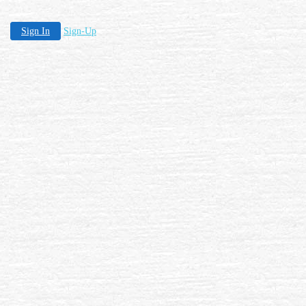
Sign In
Sign-Up