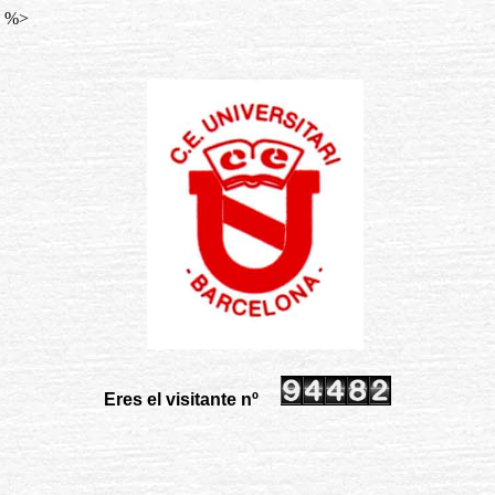
) %>
Eres el visitante nº